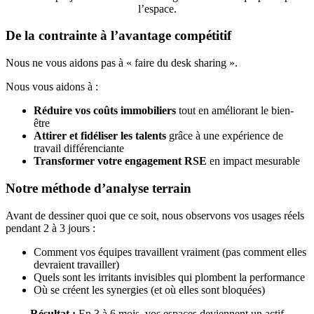
l’espace.
De la contrainte à l’avantage compétitif
Nous ne vous aidons pas à « faire du desk sharing ».
Nous vous aidons à :
Réduire vos coûts immobiliers
tout en améliorant le bien-
être
Attirer et fidéliser les talents
grâce à une expérience de
travail différenciante
Transformer votre engagement RSE
en impact mesurable
Notre méthode d’analyse terrain
Avant de dessiner quoi que ce soit, nous observons vos usages réels
pendant 2 à 3 jours :
Comment vos équipes travaillent vraiment (pas comment elles
devraient travailler)
Quels sont les irritants invisibles qui plombent la performance
Où se créent les synergies (et où elles sont bloquées)
Résultat :
En 3 à 6 mois, vos espaces deviennent un actif