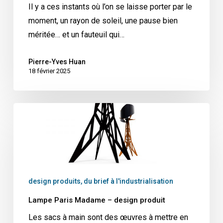
soleil
Il y a ces instants où l’on se laisse porter par le
moment, un rayon de soleil, une pause bien
méritée… et un fauteuil qui…
Pierre-Yves Huan
18 février 2025
Lampe
Paris
Madame
–
design
produit
design produits, du brief à l'industrialisation
Lampe Paris Madame – design produit
Les sacs à main sont des œuvres à mettre en