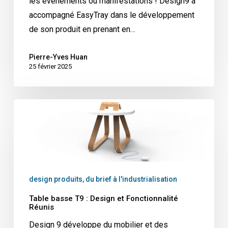
les événements ou manifestations ! Design9 a
accompagné EasyTray dans le développement
de son produit en prenant en…
Pierre-Yves Huan
25 février 2025
Table
basse
T9
:
Design
et
design produits, du brief à l'industrialisation
Fonctionnalité
Table basse T9 : Design et Fonctionnalité
Réunis
Réunis
Design 9 développe du mobilier et des