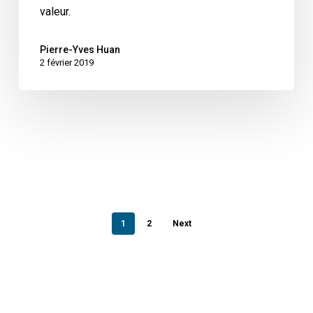
valeur.
Pierre-Yves Huan
2 février 2019
1
2
Next