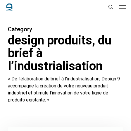
Men
Skip
to
search
main
content
Category
design produits, du
brief à
l’industrialisation
« De l’élaboration du brief à l’industrialisation, Design 9
accompagne la création de votre nouveau produit
industriel et stimule l’innovation de votre ligne de
produits existante. »