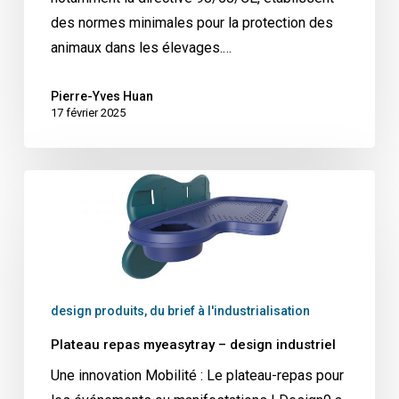
des normes minimales pour la protection des
animaux dans les élevages.…
Pierre-Yves Huan
17 février 2025
Plateau
repas
myeasytray
–
design
industriel
design produits, du brief à l'industrialisation
Plateau repas myeasytray – design industriel
Une innovation Mobilité : Le plateau-repas pour