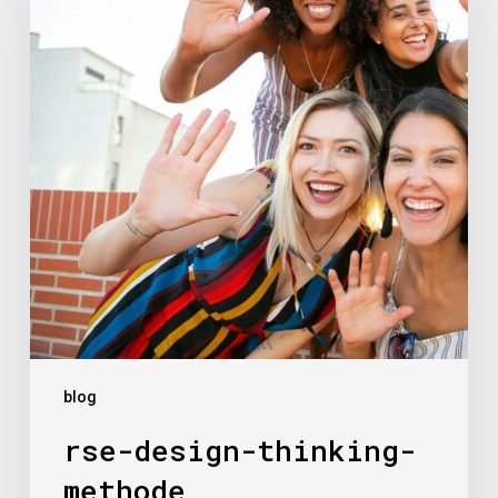
methode
blog
rse-design-thinking-
methode